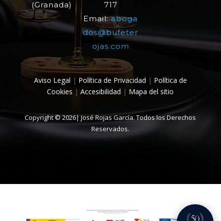
(Granada)
717
Email:
aboga
dos@bufeter
ojas.com
Aviso Legal
|
Política de Privacidad
|
Política de
Cookies
|
Accesibilidad
|
Mapa del sitio
Copyright © 2026| José Rojas García. Todos los Derechos
Reservados.