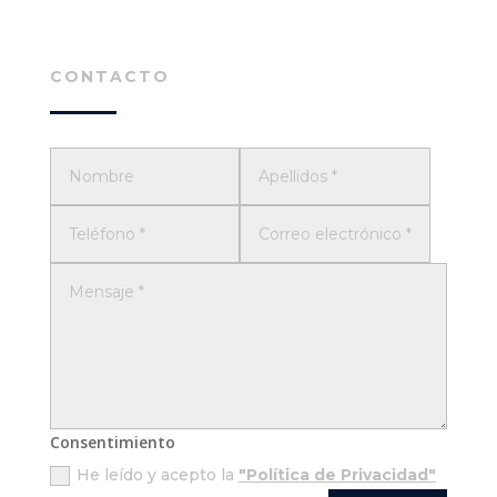
CONTACTO
Consentimiento
He leído y acepto la
"Política de Privacidad"