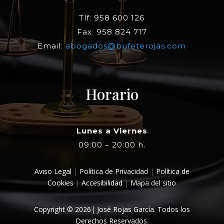
Tlf: 958 600 126
Fax: 958 824 717
Email:
abogados@bufeterojas.com
Horario
Lunes a Viernes
09:00 – 20:00 h.
Aviso Legal
|
Política de Privacidad
|
Política de
Cookies
|
Accesibilidad
|
Mapa del sitio
Copyright © 2026| José Rojas García. Todos los
Derechos Reservados.