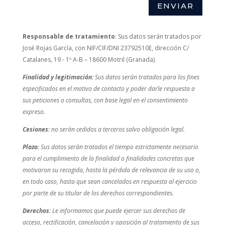
ENVIAR
Responsable de tratamiento
: Sus datos serán tratados por
José Rojas García, con NIF/CIF/DNI 23792510E, dirección C/
Catalanes, 19 - 1º A-B – 18600 Motril (Granada).
Finalidad y legitimación:
Sus datos serán tratados para los fines
especificados en el motivo de contacto y poder darle respuesta a
sus peticiones o consultas, con base legal en el consentimiento
expreso.
Cesiones
: no serán cedidos a terceros salvo obligación legal.
Plazo
: Sus datos serán tratados el tiempo estrictamente necesario
para el cumplimiento de la finalidad o finalidades concretas que
motivaron su recogida, hasta la pérdida de relevancia de su uso o,
en todo caso, hasta que sean cancelados en respuesta al ejercicio
por parte de su titular de los derechos correspondientes
.
Derechos
: Le informamos que puede ejercer sus derechos de
acceso, rectificación, cancelación y oposición al tratamiento de sus